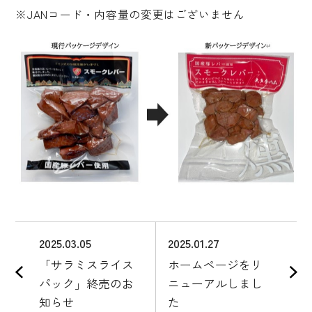
※JANコード・内容量の変更はございません
工場直売店
直営レストラン
ご宴会/パーティーメニュー
お知らせ
会員登録
お問い合わせ
2025.03.05
2025.01.27
「サラミスライス
ホームページをリ
パック」終売のお
ニューアルしまし
知らせ
た