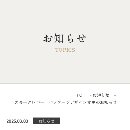
お知らせ
TOP
大多摩ハムについて
歴史とこだわり
3代目前社長のドイツ単身留学
TOP
お知らせ
スモークレバー パッケージデザイン変更のお知らせ
会社概要
感動するベーコン
2025.03.03
お知らせ
無塩せき商品について