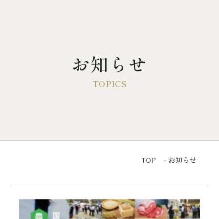
お知らせ
TOP
大多摩ハムについて
歴史とこだわり
3代目前社長のドイツ単身留学
TOP
お知らせ
会社概要
感動するベーコン
無塩せき商品について