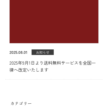
工場直売店
直営レストラン
ご宴会/パーティーメニュー
お知らせ
2025.08.01
お知らせ
会員登録
2025年9月1日より送料無料サービスを全国一
お問い合わせ
律へ改定いたします
カテゴリー